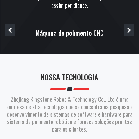
assim por diante.
Máquina de polimento CNC
NOSSA TECNOLOGIA
Zhejiang Kingstone Robot & Technology Co., Ltd é uma
empresa de alta tecnologia que se concentra na pesquisa e
desenvolvimento de sistemas de software e hardware para
sistema de polimento robótico e fornece soluções prontas
para os clientes.