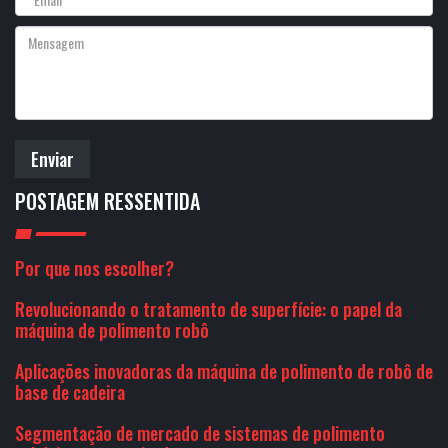
Enviar
POSTAGEM RESSENTIDA
Por que nos escolher?
Revolucionando o tratamento de superfície: o papel da
máquina de polimento robô
Aplicações inovadoras da máquina de polimento de robô de
base de cadeira
Segmentação de mercado de sistemas de polimento