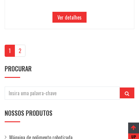
Ver detalhes
1
2
PROCURAR
NOSSOS PRODUTOS
Máquina de polimento robotizada