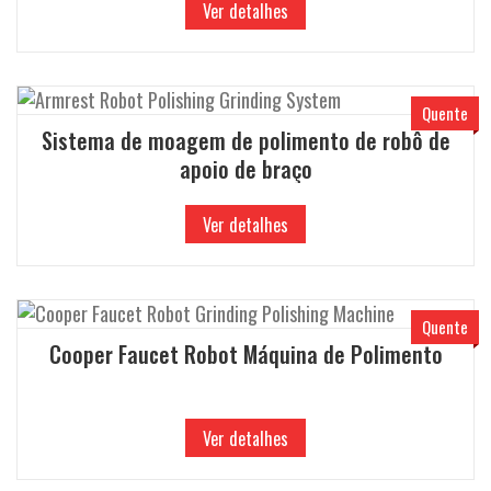
Ver detalhes
Quente
Sistema de moagem de polimento de robô de
apoio de braço
Ver detalhes
Quente
Cooper Faucet Robot Máquina de Polimento
Ver detalhes