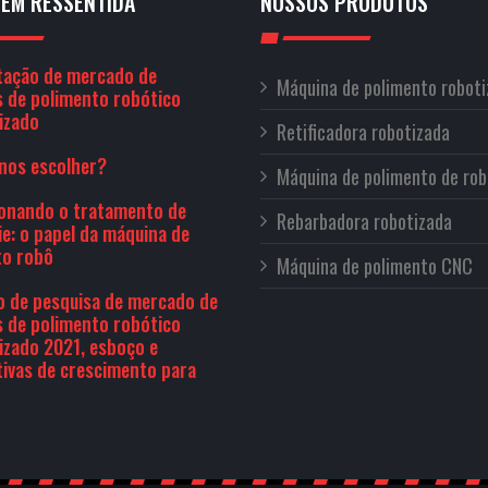
EM RESSENTIDA
NOSSOS PRODUTOS
ação de mercado de
Máquina de polimento robot
 de polimento robótico
izado
Retificadora robotizada
nos escolher?
Máquina de polimento de rob
ionando o tratamento de
Rebarbadora robotizada
ie: o papel da máquina de
to robô
Máquina de polimento CNC
o de pesquisa de mercado de
 de polimento robótico
izado 2021, esboço e
ivas de crescimento para