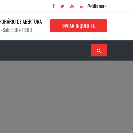
Idioma
HORÁRIO DE ABERTURA
ENVIAR INQUÉRITO
 -Sáb: 8:00-18:00