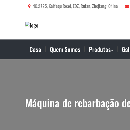
NO.2725, Kaifaqu Road, EDZ, Ruian, Zhejiang, China
Casa
Quem Somos
Produtos
Gal
Máquina de rebarbação de