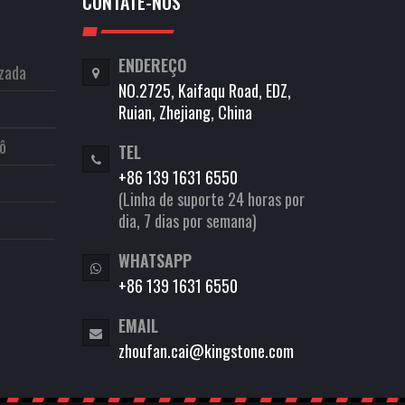
CONTATE-NOS
ENDEREÇO
izada
NO.2725, Kaifaqu Road, EDZ,
Ruian, Zhejiang, China
ô
TEL
+86 139 1631 6550
(Linha de suporte 24 horas por
dia, 7 dias por semana)
WHATSAPP
+86 139 1631 6550
EMAIL
zhoufan.cai@kingstone.com