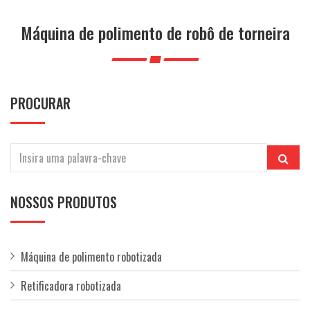
a
ç
Máquina de polimento de robô de torneira
ã
o
PROCURAR
NOSSOS PRODUTOS
Máquina de polimento robotizada
Retificadora robotizada