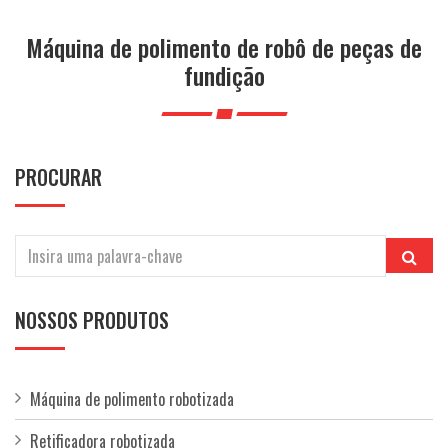
a
ç
Máquina de polimento de robô de peças de
ã
fundição
o
PROCURAR
NOSSOS PRODUTOS
Máquina de polimento robotizada
Retificadora robotizada