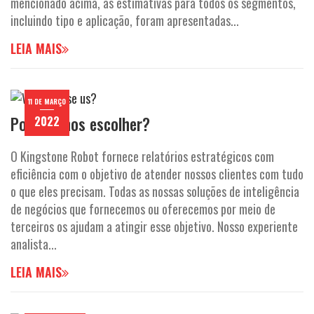
mencionado acima, as estimativas para todos os segmentos,
incluindo tipo e aplicação, foram apresentadas...
LEIA MAIS
11 DE MARÇO
Por que nos escolher?
2022
O Kingstone Robot fornece relatórios estratégicos com
eficiência com o objetivo de atender nossos clientes com tudo
o que eles precisam. Todas as nossas soluções de inteligência
de negócios que fornecemos ou oferecemos por meio de
terceiros os ajudam a atingir esse objetivo. Nosso experiente
analista...
LEIA MAIS