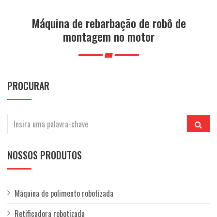
a
ç
Máquina de rebarbação de robô de
ã
montagem no motor
o
PROCURAR
NOSSOS PRODUTOS
Máquina de polimento robotizada
Retificadora robotizada