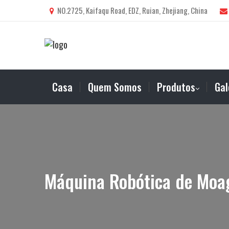
NO.2725, Kaifaqu Road, EDZ, Ruian, Zhejiang, China
Casa
Quem Somos
Produtos
Gal
Máquina Robótica de Moa