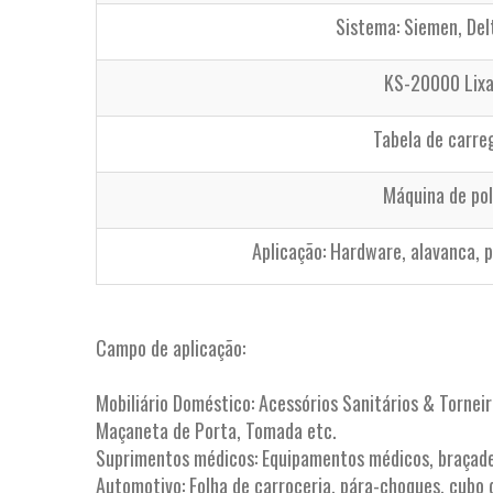
Sistema: Siemen, Del
KS-20000 Lixa
Tabela de carr
Máquina de po
Aplicação: Hardware, alavanca, 
Campo de aplicação:
Mobiliário Doméstico: Acessórios Sanitários & Torneir
Maçaneta de Porta, Tomada etc.
Suprimentos médicos: Equipamentos médicos, braçadeir
Automotivo: Folha de carroceria, pára-choques, cubo 