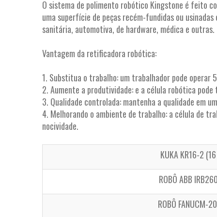
O sistema de polimento robótico Kingstone é feito c
uma superfície de peças recém-fundidas ou usinadas co
sanitária, automotiva, de hardware, médica e outras.
Vantagem da retificadora robótica:
1. Substitua o trabalho: um trabalhador pode operar 5
2. Aumente a produtividade: e a célula robótica pode
3. Qualidade controlada: mantenha a qualidade em um
4. Melhorando o ambiente de trabalho: a célula de trab
nocividade.
KUKA KR16-2 (1
ROBÔ ABB IRB260
ROBÔ FANUCM-20i