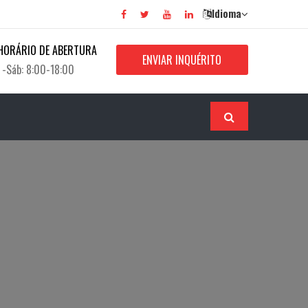
Idioma
HORÁRIO DE ABERTURA
ENVIAR INQUÉRITO
 -Sáb: 8:00-18:00