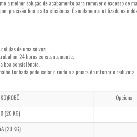
omo a melhor solução de acabamento para remover o excesso de ma
m precisão fina e alta eficiência. É amplamente utilizado na indús
 células de uma só vez;
 trabalhar 24 horas constantemente;
a boa consistência.
alho fechada pode isolar o ruído e a poeira do interior e reduzir a
6 KG)ROBÔ
Opcional
0 (20 KG)
A (20 KG)