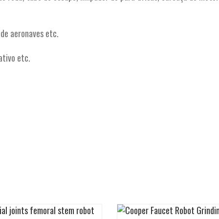
 de aeronaves etc.
tivo etc.