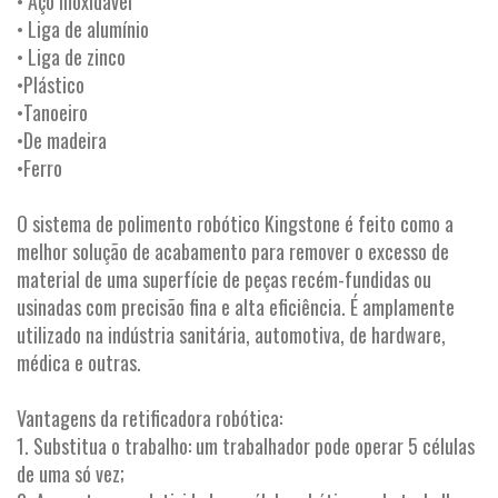
• Aço inoxidável
• Liga de alumínio
• Liga de zinco
•Plástico
•Tanoeiro
•De madeira
•Ferro
O sistema de polimento robótico Kingstone é feito como a
melhor solução de acabamento para remover o excesso de
material de uma superfície de peças recém-fundidas ou
usinadas com precisão fina e alta eficiência. É amplamente
utilizado na indústria sanitária, automotiva, de hardware,
médica e outras.
Vantagens da retificadora robótica:
1. Substitua o trabalho: um trabalhador pode operar 5 células
de uma só vez;