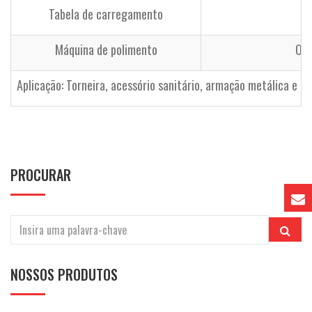
Tabela de carregamento
Máquina de polimento
Opc
Aplicação: Torneira, acessório sanitário, armação metálica e ou
PROCURAR
NOSSOS PRODUTOS